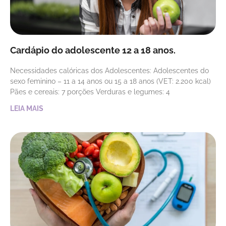
Cardápio do adolescente 12 a 18 anos.
Necessidades calóricas dos Adolescentes: Adolescentes do
sexo feminino – 11 a 14 anos ou 15 a 18 anos (VET: 2.200 kcal)
Pães e cereais: 7 porções Verduras e legumes: 4
LEIA MAIS