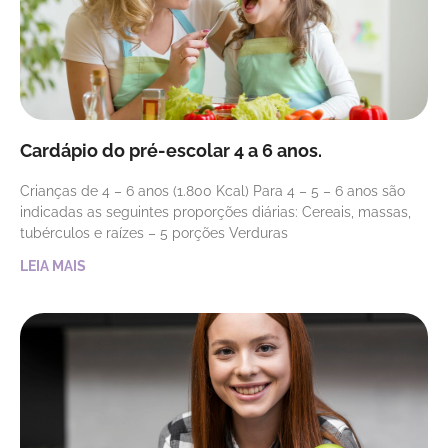
Cardápio do pré-escolar 4 a 6 anos.
Crianças de 4 – 6 anos (1.800 Kcal) Para 4 – 5 – 6 anos são
indicadas as seguintes proporções diárias: Cereais, massas,
tubérculos e raízes – 5 porções Verduras
LEIA MAIS