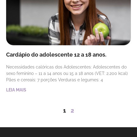
Cardápio do adolescente 12 a 18 anos.
Necessidades calóricas dos Adolescentes: Adolescentes do
sexo feminino – 11 a 14 anos ou 15 a 18 anos (VET: 2.200 kcal)
Pães e cereais: 7 porções Verduras e legumes: 4
LEIA MAIS
1
2