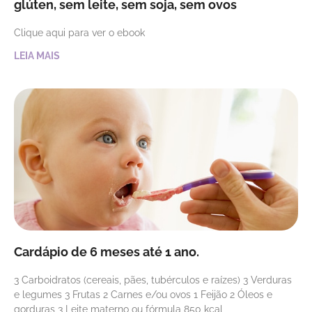
glúten, sem leite, sem soja, sem ovos
Clique aqui para ver o ebook
LEIA MAIS
Cardápio de 6 meses até 1 ano.
3 Carboidratos (cereais, pães, tubérculos e raízes) 3 Verduras
e legumes 3 Frutas 2 Carnes e/ou ovos 1 Feijão 2 Óleos e
gorduras 3 Leite materno ou fórmula 850 kcal