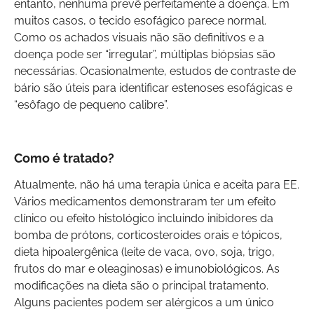
entanto, nenhuma prevê perfeitamente a doença. Em
muitos casos, o tecido esofágico parece normal.
Como os achados visuais não são definitivos e a
doença pode ser “irregular”, múltiplas biópsias são
necessárias. Ocasionalmente, estudos de contraste de
bário são úteis para identificar estenoses esofágicas e
“esôfago de pequeno calibre”.
Como é tratado?
Atualmente, não há uma terapia única e aceita para EE.
Vários medicamentos demonstraram ter um efeito
clínico ou efeito histológico incluindo inibidores da
bomba de prótons, corticosteroides orais e tópicos,
dieta hipoalergênica (leite de vaca, ovo, soja, trigo,
frutos do mar e oleaginosas) e imunobiológicos. As
modificações na dieta são o principal tratamento.
Alguns pacientes podem ser alérgicos a um único