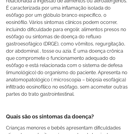
relacionada à ingestão de alimentos ou aeroalérgenos.
É caracterizada por uma inflamação isolada do
esôfago por um glóbulo branco específico, o
eosinófilo. Vários sintomas clínicos podem ocorrer,
incluindo dificuldade para engolir, alimentos presos no
esôfago ou sintomas de doença do refluxo
gastroesofágico (DRGE), como vômitos, regurgitação,
dor abdominal , tosse ou azia. É uma doença crônica
que compromete o funcionamento adequado do
esôfago e está relacionada com o sistema de defesa
(imunológico) do organismo do paciente. Apresenta no
anatomopatológico ( microscopia – biópsia esofágica)
infiltrado eosinofílico no esôfago, sem acometer outras
partes do trato gastrointestinal.
Quais são os sintomas da doença?
Crianças menores e bebês apresentam dificuldades