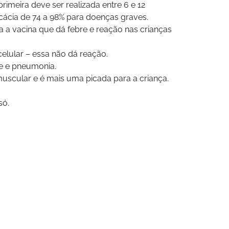
rimeira deve ser realizada entre 6 e 12
icácia de 74 a 98% para doenças graves.
sa a vacina que dá febre e reação nas crianças
celular – essa não dá reação.
te e pneumonia.
uscular e é mais uma picada para a criança.
só.