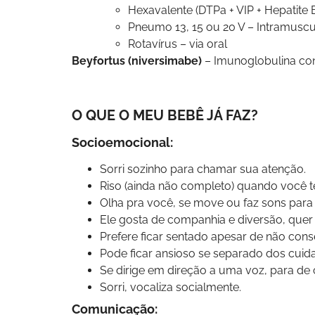
Hexavalente (DTPa + VIP + Hepatite 
Pneumo 13, 15 ou 20 V – Intramuscu
Rotavírus – via oral
Beyfortus (niversimabe)
– Imunoglobulina cont
O QUE O MEU BEBÊ JÁ FAZ?
Socioemocional:
Sorri sozinho para chamar sua atenção.
Riso (ainda não completo) quando você ten
Olha pra você, se move ou faz sons para
Ele gosta de companhia e diversão, quer
Prefere ficar sentado apesar de não cons
Pode ficar ansioso se separado dos cuid
Se dirige em direção a uma voz, para de
Sorri, vocaliza socialmente.
Comunicação: