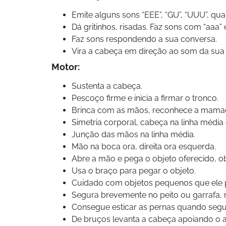
Emite alguns sons “EEE”, “GU”, “UUU”, qu
Dá gritinhos, risadas. Faz sons com “aaa” 
Faz sons respondendo a sua conversa.
Vira a cabeça em direção ao som da sua 
Motor:
Sustenta a cabeça.
Pescoço firme e inicia a firmar o tronco.
Brinca com as mãos, reconhece a mamad
Simetria corporal, cabeça na linha médi
Junção das mãos na linha média.
Mão na boca ora, direita ora esquerda.
Abre a mão e pega o objeto oferecido, o
Usa o braço para pegar o objeto.
Cuidado com objetos pequenos que ele p
Segura brevemente no peito ou garrafa,
Consegue esticar as pernas quando segur
De bruços levanta a cabeça apoiando o 