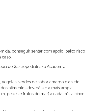
omida, conseguir sentar com apoio, baixo risco
a caso.
éia de Gastropediatria) e Academia
s, vegetais verdes de sabor amargo e azedo;
o dos alimentos deverá ser a mais ampla
m, peixes e frutos do mar) a cada três a cinco