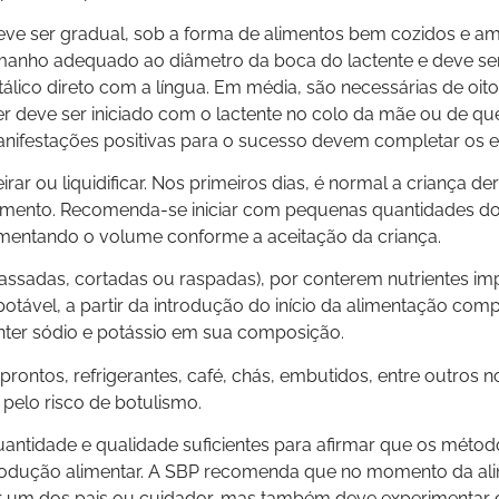
ve ser gradual, sob a forma de alimentos bem cozidos e am
amanho adequado ao diâmetro da boca do lactente e deve ser 
lico direto com a língua. Em média, são necessárias de oito
er deve ser iniciado com o lactente no colo da mãe ou de que
anifestações positivas para o sucesso devem completar os e
 ou liquidificar. Nos primeiros dias, é normal a criança derr
limento. Recomenda-se iniciar com pequenas quantidades do 
umentando o volume conforme a aceitação da criança.
ssadas, cortadas ou raspadas), por conterem nutrientes impo
otável, a partir da introdução do início da alimentação co
onter sódio e potássio em sua composição.
prontos, refrigerantes, café, chás, embutidos, entre outros 
pelo risco de botulismo.
uantidade e qualidade suficientes para afirmar que os mét
rodução alimentar. A SBP recomenda que no momento da ali
 um dos pais ou cuidador, mas também deve experimentar co