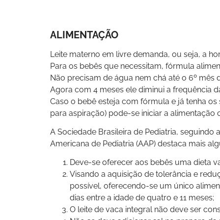
ALIMENTAÇÃO
Leite materno em livre demanda, ou seja, a ho
Para os bebês que necessitam, fórmula alimen
Não precisam de água nem chá até o 6º mês d
Agora com 4 meses ele diminui a frequência d
Caso o bebê esteja com fórmula e já tenha os 
para aspiração) pode-se iniciar a alimentaçã
A Sociedade Brasileira de Pediatria, seguind
Americana de Pediatria (AAP) destaca mais alg
Deve-se oferecer aos bebês uma dieta var
Visando a aquisição de tolerância e red
possível, oferecendo-se um único aliment
dias entre a idade de quatro e 11 meses;
O leite de vaca integral não deve ser co