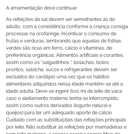
A amamentação deve continuar.
As refeições de sal devem ser semelhantes às do
adulto, com a consistência conforme a criança consiga
processar na orofaringe. Incentivar o consumo de
frutas e verduras, lembrando que aquelas de folhas
verdes são ricas em ferro, cálcio e vitaminas, de
preferência orgânicas. Alimentos artificiais e corantes,
assim como os “salgadinhos “, bolachas, bolos
prontos, salsicha, sucos e refrigerantes devem ser
excluídos do cardápio uma vez que os hábitos
alimentares adquiridos nessa idade mantêm-se até a
idade adulta. Deve-se ingerir 600 ml de leite de vaca
caso o aleitamento materno tenha se interrompido,
assim como outros derivados (iogurte natural e
queijos) para ter um adequado aporte de cálcio.
Cuidado com as substituições das refeições principais
por leite. Não substituir as refeições por mamadeiras e