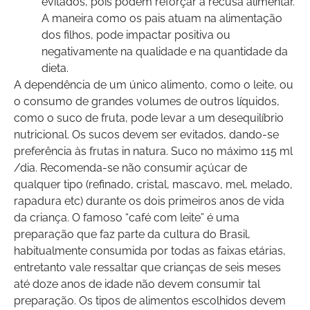
evitados, pois podem reforçar a recusa alimentar.
A maneira como os pais atuam na alimentação
dos filhos, pode impactar positiva ou
negativamente na qualidade e na quantidade da
dieta.
A dependência de um único alimento, como o leite, ou
o consumo de grandes volumes de outros líquidos,
como o suco de fruta, pode levar a um desequilíbrio
nutricional. Os sucos devem ser evitados, dando-se
preferência às frutas in natura. Suco no máximo 115 ml
/dia. Recomenda-se não consumir açúcar de
qualquer tipo (refinado, cristal, mascavo, mel, melado,
rapadura etc) durante os dois primeiros anos de vida
da criança. O famoso “café com leite” é uma
preparação que faz parte da cultura do Brasil,
habitualmente consumida por todas as faixas etárias,
entretanto vale ressaltar que crianças de seis meses
até doze anos de idade não devem consumir tal
preparação. Os tipos de alimentos escolhidos devem