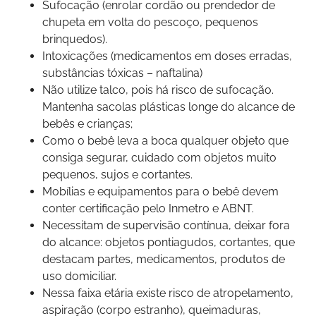
Sufocação (enrolar cordão ou prendedor de
chupeta em volta do pescoço, pequenos
brinquedos).
Intoxicações (medicamentos em doses erradas,
substâncias tóxicas – naftalina)
Não utilize talco, pois há risco de sufocação.
Mantenha sacolas plásticas longe do alcance de
bebês e crianças;
Como o bebê leva a boca qualquer objeto que
consiga segurar, cuidado com objetos muito
pequenos, sujos e cortantes.
Mobílias e equipamentos para o bebê devem
conter certificação pelo Inmetro e ABNT.
Necessitam de supervisão contínua, deixar fora
do alcance: objetos pontiagudos, cortantes, que
destacam partes, medicamentos, produtos de
uso domiciliar.
Nessa faixa etária existe risco de atropelamento,
aspiração (corpo estranho), queimaduras,