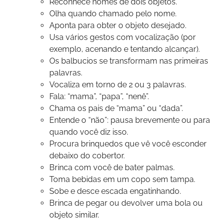
Reconhece nomes de dois objetos.
Olha quando chamado pelo nome.
Aponta para obter o objeto desejado.
Usa vários gestos com vocalização (por
exemplo, acenando e tentando alcançar).
Os balbucios se transformam nas primeiras
palavras.
Vocaliza em torno de 2 ou 3 palavras.
Fala: “mama”, “papa”, “nenê”.
Chama os pais de “mama” ou “dada”.
Entende o “não”: pausa brevemente ou para
quando você diz isso.
Procura brinquedos que vê você esconder
debaixo do cobertor.
Brinca com você de bater palmas.
Toma bebidas em um copo sem tampa.
Sobe e desce escada engatinhando.
Brinca de pegar ou devolver uma bola ou
objeto similar.