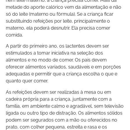
nem leite materno, a criança precisa comer. Mais da
metade do aporte calórico vem da alimentação e não
só do leite (materno ou fórmula). Se a criança ficar
substituindo refeições por leite, principalmente o
materno, ela poderá desnutrir. Ela precisa comer
comida.
A partir do primeiro ano, os lactentes devem ser
estimulados a tomar iniciativa na seleção dos
alimentos e no modo de comer. Os pais devem
oferecer alimentos variados, saudáveis e em porções
adequadas e permitir que a criança escolha o que e
quanto quer comer.
As refeições devem ser realizadas à mesa ou em
cadeira própria para a criança, juntamente com a
família, em ambiente calmo e agradável, sem televisão
ligada ou outro tipo de distração. Os alimentos sólidos
podem ser segurados com a mão ou oferecidos no
prato, com colher pequena, estreita e rasa e os