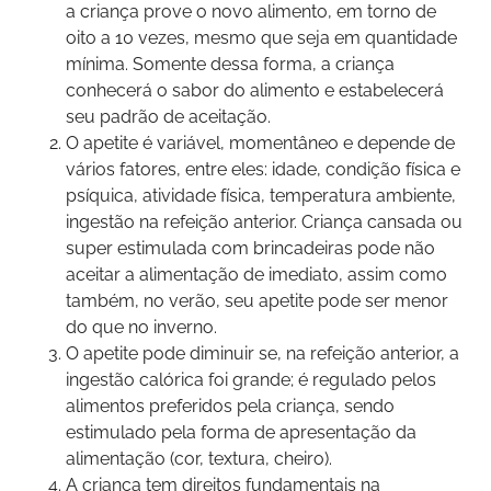
a criança prove o novo alimento, em torno de
oito a 10 vezes, mesmo que seja em quantidade
mínima. Somente dessa forma, a criança
conhecerá o sabor do alimento e estabelecerá
seu padrão de aceitação.
O apetite é variável, momentâneo e depende de
vários fatores, entre eles: idade, condição física e
psíquica, atividade física, temperatura ambiente,
ingestão na refeição anterior. Criança cansada ou
super estimulada com brincadeiras pode não
aceitar a alimentação de imediato, assim como
também, no verão, seu apetite pode ser menor
do que no inverno.
O apetite pode diminuir se, na refeição anterior, a
ingestão calórica foi grande; é regulado pelos
alimentos preferidos pela criança, sendo
estimulado pela forma de apresentação da
alimentação (cor, textura, cheiro).
A criança tem direitos fundamentais na