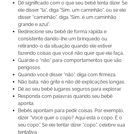
Dê significado com o que seu bebê tenta dizer. Se
ele disser “ta”, diga “Sim, um caminhão”, ou se ele
disser “caminhão”, diga “Sim, é um caminhão
grande e azul”.
Redirecione seu bebê de forma rápida e
consistente dando-lhe um brinquedo ou
retirando-o da situação quando ele estiver
fazendo coisas que você não quer que ele faça.
Guarde o “não” para comportamentos que são
perigosos.
Quando você disser “não”, diga com firmeza.
Não bata, não grite e não dê explicações longas.
Dê ao seu bebê lugares seguros para explorar.
Responda com palavras quando seu bebê
aponta.
Bebês apontam para pedir coisas. Por exemplo,
dizer “Você quer o copo? Aqui está o copo. É o
seu copo.” Se ele tentar dizer “copo”, celebre sua
tentativa.