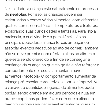
Nesta idade, a criança está naturalmente no processo
de
neofobia
. Por isso, as crianças devem ser
estimuladas a comer vários alimentos, com diferentes
gostos, cores, consistências, temperaturas e texturas,
explorando suas curiosidades e fantasias. Para isto a
paciência, a criatividade e a persistência são as
principais operadoras, nunca forçar, ameaçar ou
associar eventos negativos ao ato de comer. Também
não se deve premiar com ofertas extras ao alimento
que está sendo oferecido a fim de se conseguir a
confiança da criança no que ela gosta e não reforçar o
comportamento de recusa alimentar a novos
alimentos (neofobia). O comportamento alimentar da
criança pré-escolar caracteriza-se por ser imprevisível
e variável: a quantidade ingerida de alimentos pode
oscilar, sendo grande em alguns períodos e nula em
outros; caprichos podem fazer com que o alimento
favorito de hoje seja inaceitável amanhã; ou que um