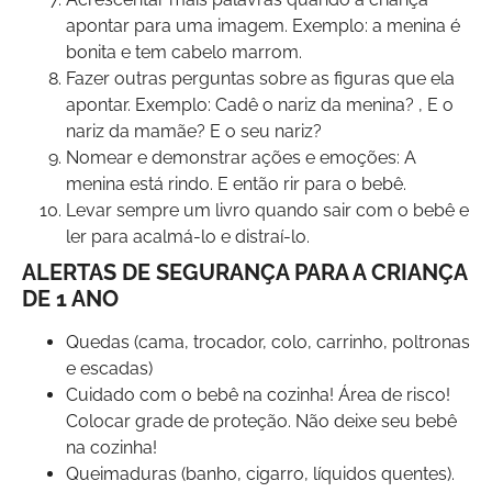
apontar para uma imagem. Exemplo: a menina é
bonita e tem cabelo marrom.
Fazer outras perguntas sobre as figuras que ela
apontar. Exemplo: Cadê o nariz da menina? , E o
nariz da mamãe? E o seu nariz?
Nomear e demonstrar ações e emoções: A
menina está rindo. E então rir para o bebê.
Levar sempre um livro quando sair com o bebê e
ler para acalmá-lo e distraí-lo.
ALERTAS DE SEGURANÇA PARA A CRIANÇA
DE 1 ANO
Quedas (cama, trocador, colo, carrinho, poltronas
e escadas)
Cuidado com o bebê na cozinha! Área de risco!
Colocar grade de proteção. Não deixe seu bebê
na cozinha!
Queimaduras (banho, cigarro, líquidos quentes).