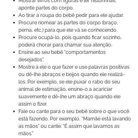
Mostrar livros com figuras e ler historinhas,
aponte partes do corpo.
Ao tirar a roupa do bebê pedir para ele ajudar.
Procure nomear as partes do corpo (braço,
perna, etc.) para que ele vá se conhecendo.
Procure ocupá-lo, pois quando ficar sozinho,
poderá chorar para chamar sua atenção.
Ensine ao seu bebê “comportamentos
desejados”.
Mostre a ele o que fazer e use palavras positivas
ou dê-lhe abraços e beijos quando ele realizá-
los. Por exemplo, se ele puxar o rabo do seu
animal de estimação, ensine-o a acariciar
suavemente e dê-lhe um abraço quando ele
assim o fizer.
Fale ou cante para o seu bebê sobre o que você
está fazendo. Por exemplo, “Mamãe está lavando
as mãos” ou cante: “É assim que lavamos as
mãos.”