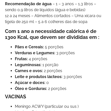
Recomendação de água
– 1 – 3 anos – 1,3 litros –
sendo 0,9 litros de líquidos (água e bebidas)
12 a 24 meses – Alimentos cortados – Uma xícara ou
tigela de 250 ml – 5 a 6 colheres das de sopa
Com 1 ano a necessidade calórica é de
1300 Kcal, que devem ser divididas em :
Pães e Cereais:
5 porções
Verduras e Legumes:
3 porções
Frutas:
4 porções
Leguminosas:
1 porção
Carnes e ovos:
2 porções
Leite e produtos lácteos:
3 porções
Açúcar e doces:
0
Óleo e Gorduras:
2 porções
VACINAS
Meningo ACWY (particular ou sus )