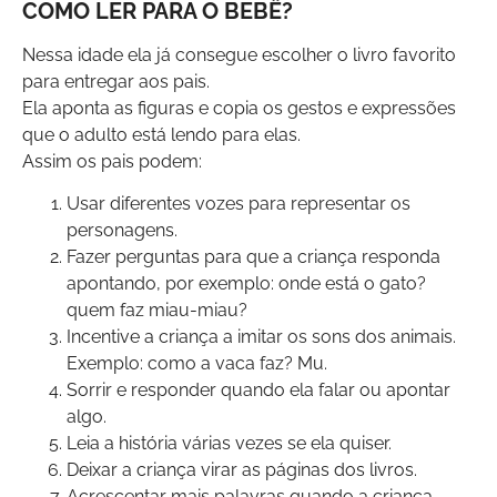
COMO LER PARA O BEBÊ?
Nessa idade ela já consegue escolher o livro favorito
para entregar aos pais.
Ela aponta as figuras e copia os gestos e expressões
que o adulto está lendo para elas.
Assim os pais podem:
Usar diferentes vozes para representar os
personagens.
Fazer perguntas para que a criança responda
apontando, por exemplo: onde está o gato?
quem faz miau-miau?
Incentive a criança a imitar os sons dos animais.
Exemplo: como a vaca faz? Mu.
Sorrir e responder quando ela falar ou apontar
algo.
Leia a história várias vezes se ela quiser.
Deixar a criança virar as páginas dos livros.
Acrescentar mais palavras quando a criança